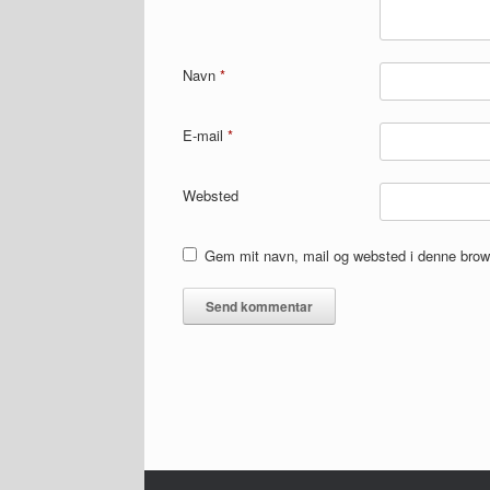
Navn
*
E-mail
*
Websted
Gem mit navn, mail og websted i denne brow