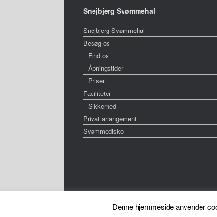
Snejbjerg Svømmehal
Snejbjerg Svømmehal
Besøg os
Find os
Åbningstider
Priser
Faciliteter
Sikkerhed
Privat arrangement
Svømmedisko
Denne hjemmeside anvender cookie