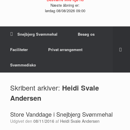
Næste åbning er:
lørdag 08/08/2026 09:00
Snejbjerg Svømmehal
Besøg os
Faciliteter
Privat arrangement
Svømmedisko
Skribent arkiver:
Heidi Svale
Andersen
Store Vanddage i Snejbjerg Svømmehal
Udgivet den
08/11/2016
af
Heidi Svale Andersen