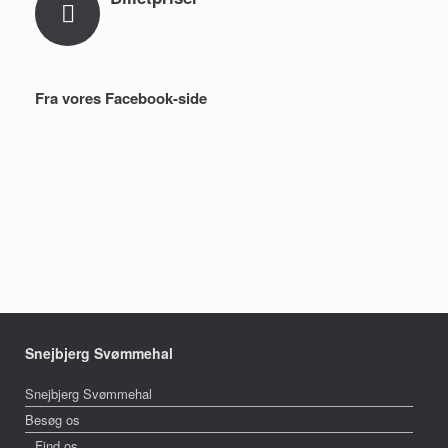
Fra vores Facebook-side
Snejbjerg Svømmehal
Snejbjerg Svømmehal
Besøg os
Find os