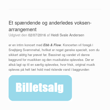
Et spændende og anderledes voksen-
arrangement
Udgivet den
02/07/2016
af
Heidi Svale Andersen
er en intim koncert med
Ebb & Flow
. Koncerten vil foregå i
Snejbjerg Svømmehal, hvilket er noget ganske specielt, som du
sikkert aldrig har prøvet før. Bassinet og vandet vil danne
baggrund for musikken og den musikalske oplevelse. Der er
altså lagt op til en særlig oplevelse, hvor frisk, original musik
opleves på
helt tæt hold med rislende vand i baggrunden