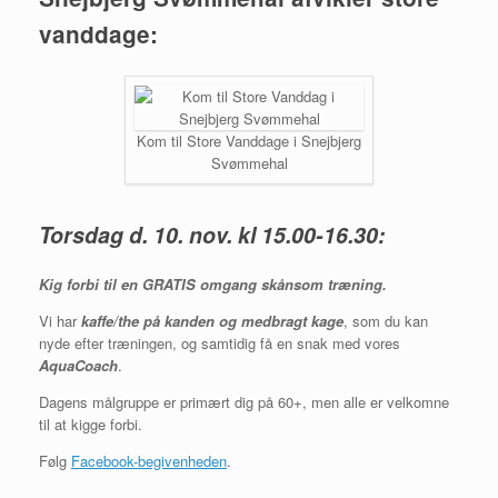
vanddage:
Kom til Store Vanddage i Snejbjerg
Svømmehal
Torsdag d. 10. nov. kl 15.00-16.30:
Kig forbi til en GRATIS omgang skånsom træning.
Vi har
kaffe/the på kanden og medbragt kage
, som du kan
nyde efter træningen, og samtidig få en snak med vores
AquaCoach
.
Dagens målgruppe er primært dig på 60+, men alle er velkomne
til at kigge forbi.
Følg
Facebook-begivenheden
.