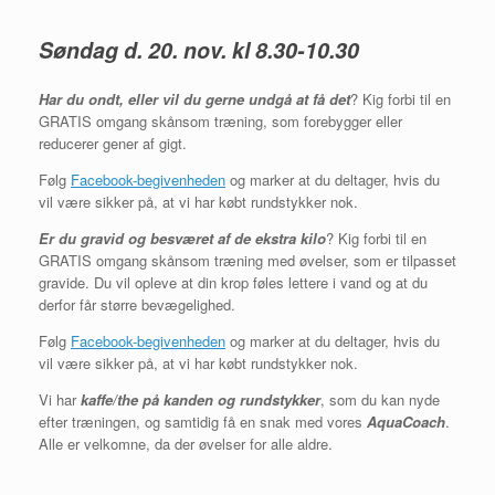
Søndag d. 20. nov. kl 8.30-10.30
Har du ondt, eller vil du gerne undgå at få det
? Kig forbi til en
GRATIS omgang skånsom træning, som forebygger eller
reducerer gener af gigt.
Følg
Facebook-begivenheden
og marker at du deltager, hvis du
vil være sikker på, at vi har købt rundstykker nok.
Er du gravid og besværet af de ekstra kilo
? Kig forbi til en
GRATIS omgang skånsom træning med øvelser, som er tilpasset
gravide. Du vil opleve at din krop føles lettere i vand og at du
derfor får større bevægelighed.
Følg
Facebook-begivenheden
og marker at du deltager, hvis du
vil være sikker på, at vi har købt rundstykker nok.
Vi har
kaffe/the på kanden og rundstykker
, som du kan nyde
efter træningen, og samtidig få en snak med vores
AquaCoach
.
Alle er velkomne, da der øvelser for alle aldre.