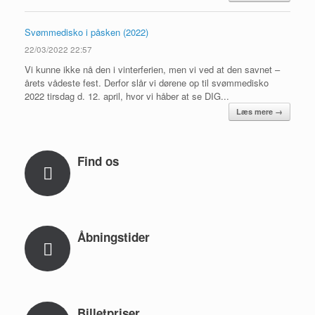
Svømmedisko i påsken (2022)
22/03/2022 22:57
Vi kunne ikke nå den i vinterferien, men vi ved at den savnet –
årets vådeste fest. Derfor slår vi dørene op til svømmedisko
2022 tirsdag d. 12. april, hvor vi håber at se DIG...
Læs mere →
Find os
Åbningstider
Billetpriser